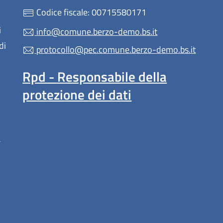
Codice fiscale: 00715580171
i
info@comune.berzo-demo.bs.it
di
protocollo@pec.comune.berzo-demo.bs.it
Rpd - Responsabile della
protezione dei dati
a