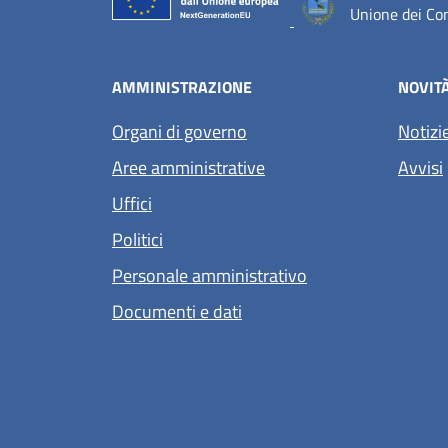
Unione dei Com
AMMINISTRAZIONE
NOVIT
Organi di governo
Notizi
Aree amministrative
Avvisi
Uffici
Politici
Personale amministrativo
Documenti e dati