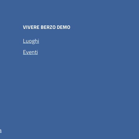
VIVERE BERZO DEMO
Luoghi
Eventi
a