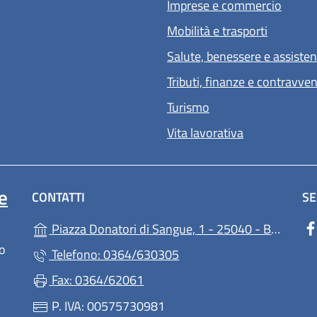
Imprese e commercio
Mobilità e trasporti
Salute, benessere e assiste
Tributi, finanze e contravve
Turismo
Vita lavorativa
e
CONTATTI
SE
Piazza Donatori di Sangue, 1 - 25040 - Berzo Demo (BS)
lo
Telefono: 0364/630305
Fax: 0364/62061
P. IVA: 00575730981