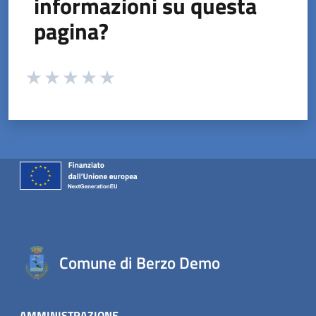
informazioni su questa
pagina?
Valuta da 1 a 5 stelle la pagina
Valuta 1 stelle su 5
Valuta 2 stelle su 5
Valuta 3 stelle su 5
Valuta 4 stelle su 5
Valuta 5 stelle su 5
Comune di Berzo Demo
AMMINISTRAZIONE