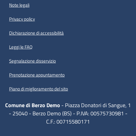
Note legali
Privacy policy
(apre in un'altra scheda).
Dichiarazione di accessibilità
Leggi le FAQ
Segnalazione disservizio
Prenotazione appuntamento
Piano di miglioramento del sito
Comune di Berzo Demo
- Piazza Donatori di Sangue, 1
- 25040 - Berzo Demo (BS) - P.IVA: 00575730981 -
C.F.: 00715580171